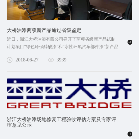
大桥油漆两项新产品通过省级鉴定
近日，浙江大桥油漆有限公司召开了两项省级新产品试制
计划项目“绿色环保醇酸漆”和“水性环氧汽车部件漆”新产品
鉴定会。会议邀请了浙江大学、浙江工业大学…
2018-06-27
3939
浙江大桥油漆场地修复工程验收评估方案及专家评
审意见公示