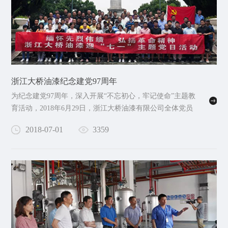
浙江大桥油漆纪念建党97周年
为纪念建党97周年，深入开展“不忘初心，牢记使命”主题教
育活动，2018年6月29日，浙江大桥油漆有限公司全体党员
在四明山革命英 雄纪念碑和烈士事迹陈列室举…
2018-07-01
3359